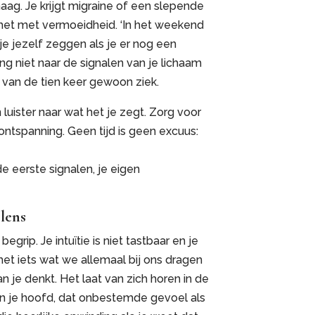
 maag. Je krijgt migraine of een slepende
 het met vermoeidheid. ‘In het weekend
r je jezelf zeggen als je er nog een
lang niet naar de signalen van je lichaam
 van de tien keer gewoon ziek.
luister naar wat het je zegt. Zorg voor
ntspanning. Geen tijd is geen excuus:
de eerste signalen, je eigen
elens
begrip. Je intuïtie is niet tastbaar en je
 het iets wat we allemaal bij ons dragen
an je denkt. Het laat van zich horen in de
n je hoofd, dat onbestemde gevoel als