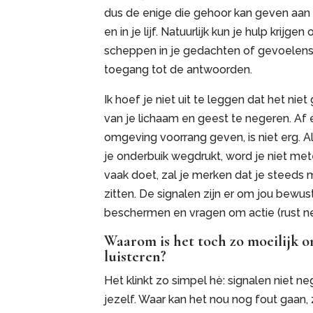
dus de enige die gehoor kan geven aan a
en in je lijf. Natuurlijk kun je hulp krijge
scheppen in je gedachten of gevoelens. 
toegang tot de antwoorden.
Ik hoef je niet uit te leggen dat het nie
van je lichaam en geest te negeren. Af 
omgeving voorrang geven, is niet erg. Al
je onderbuik wegdrukt, word je niet mete
vaak doet, zal je merken dat je steeds m
zitten. De signalen zijn er om jou bewus
beschermen en vragen om actie (rust ne
Waarom is het toch zo moeilijk om
luisteren?
Het klinkt zo simpel hè: signalen niet ne
jezelf. Waar kan het nou nog fout gaan,