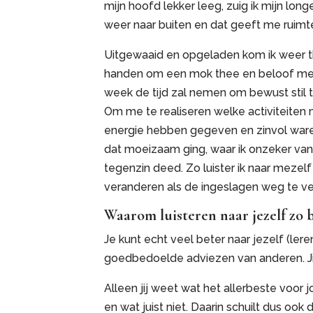
mijn hoofd lekker leeg, zuig ik mijn longen
weer naar buiten en dat geeft me ruimt
Uitgewaaid en opgeladen kom ik weer th
handen om een mok thee en beloof mez
week de tijd zal nemen om bewust stil te
Om me te realiseren welke activiteiten
energie hebben gegeven en zinvol ware
dat moeizaam ging, waar ik onzeker van
tegenzin deed. Zo luister ik naar mezelf
veranderen als de ingeslagen weg te ve
Waarom luisteren naar jezelf zo b
Je kunt echt veel beter naar jezelf (lere
goedbedoelde adviezen van anderen. Jij
Alleen jij weet wat het allerbeste voor j
en wat juist niet. Daarin schuilt dus ook d