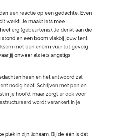
 dan een reactie op een gedachte. Even
dit werkt. Je maakt iets mee
heel erg (gebeurtenis). Je denkt aan die
 stond en een boom vlakbij jouw tent
liksem met een enorm vuur tot gevolg
aar jij onweer als iets angstigs
gedachten heen en het antwoord zal
nt nodig hebt. Schrijven met pen en
st in je hoofd, maar zorgt er ook voor
estructureerd wordt verankert in je
plek in zijn lichaam. Bij de één is dat