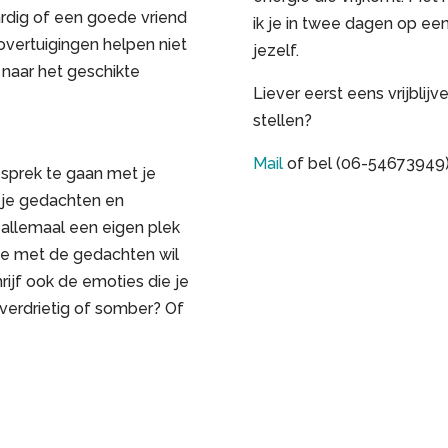
aardig of een goede vriend
ik je in twee dagen op ee
 overtuigingen helpen niet
jezelf.
naar het geschikte
Liever eerst eens vrijblij
stellen?
Mail
of bel (06-54673949)
sprek te gaan met je
r je gedachten en
e allemaal een eigen plek
je met de gedachten wil
ijf ook de emoties die je
, verdrietig of somber? Of