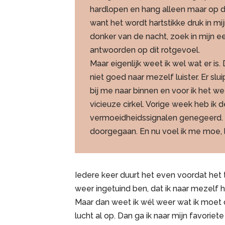
hardlopen en hang alleen maar op de
want het wordt hartstikke druk in mi
donker van de nacht, zoek in mijn e
antwoorden op dit rotgevoel.
Maar eigenlijk weet ik wel wat er is. 
niet goed naar mezelf luister. Er sl
bij me naar binnen en voor ik het we
vicieuze cirkel. Vorige week heb ik 
vermoeidheidssignalen genegeerd. I
doorgegaan. En nu voel ik me moe, l
Iedere keer duurt het even voordat het t
weer ingetuind ben, dat ik naar mezelf 
Maar dan weet ik wél weer wat ik moet d
lucht al op. Dan ga ik naar mijn favoriet