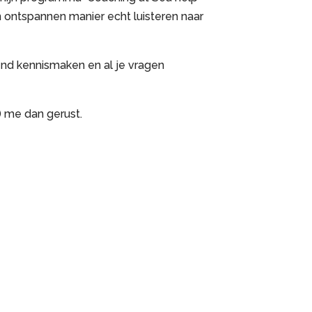
n ontspannen manier echt luisteren naar
vend kennismaken en al je vragen
 me dan gerust.