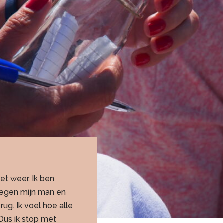
et weer. Ik ben
 tegen mijn man en
rug. Ik voel hoe alle
 Dus ik stop met