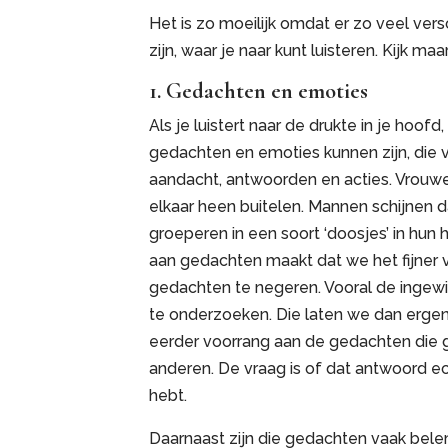
Het is zo moeilijk omdat er zo veel ver
zijn, waar je naar kunt luisteren. Kijk m
1. Gedachten en emoties
Als je luistert naar de drukte in je hoofd
gedachten en emoties kunnen zijn, die
aandacht, antwoorden en acties. Vrouwe
elkaar heen buitelen. Mannen schijnen 
groeperen in een soort ‘doosjes’ in hun
aan gedachten maakt dat we het fijner 
gedachten te negeren. Vooral de ingewi
te onderzoeken. Die laten we dan erge
eerder voorrang aan de gedachten die
anderen. De vraag is of dat antwoord ech
hebt.
Daarnaast zijn die gedachten vaak bel