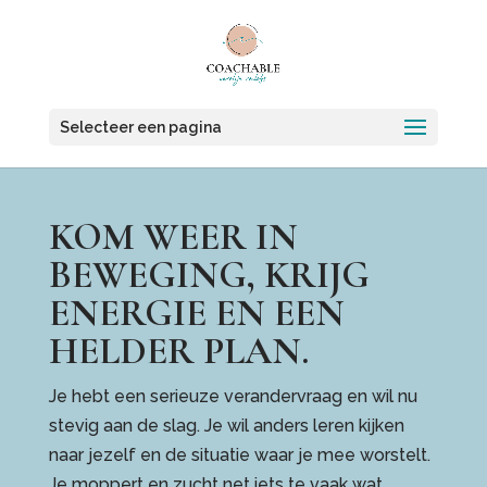
Selecteer een pagina
KOM WEER IN
BEWEGING, KRIJG
ENERGIE EN EEN
HELDER PLAN.
Je hebt een serieuze verandervraag en wil nu
stevig aan de slag. Je wil anders leren kijken
naar jezelf en de situatie waar je mee worstelt.
Je moppert en zucht net iets te vaak wat