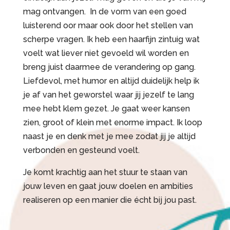
mag ontvangen. In de vorm van een goed
luisterend oor maar ook door het stellen van
scherpe vragen. Ik heb een haarfijn zintuig wat
voelt wat liever niet gevoeld wil worden en
breng juist daarmee de verandering op gang.
Liefdevol, met humor en altijd duidelijk help ik
je af van het geworstel waar jij jezelf te lang
mee hebt klem gezet. Je gaat weer kansen
zien, groot of klein met enorme impact. Ik loop
naast je en denk met je mee zodat jij je altijd
verbonden en gesteund voelt.
Je komt krachtig aan het stuur te staan van
jouw leven en gaat jouw doelen en ambities
realiseren op een manier die écht bij jou past.