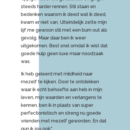
steeds harder rennen. Stil staan en
bedenken waarom ik deed wat ik deed,
kwam er niet van. Uiteindelijk zette mijn
lijf me gewoon stil met een burn out als
gevolg. Maar daar ben ik weer
uitgekomen. Best snel omdat ik wist dat
goede hulp geen luxe maar noodzaak
was.
Ik heb geleerd met mildheid naar
mezelf te kijken. Door te ontdekken
waar ik echt behoefte aan heb in mijn
leven, mijn waarden en verlangens te
kennen, ben ik in plaats van super
perfectionistisch en streng nu goede
vrienden met mezelf geworden. En dat
gun ik jou ook.”