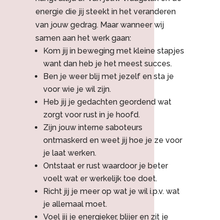
energie die jij steekt in het veranderen
van jouw gedrag. Maar wanneer wij
samen aan het werk gaan:
Kom jij in beweging met kleine stapjes
want dan heb je het meest succes.
Ben je weer blij met jezelf en sta je
voor wie je wil zijn.
Heb jij je gedachten geordend wat
zorgt voor rust in je hoofd.
Zijn jouw interne saboteurs
ontmaskerd en weet jij hoe je ze voor
je laat werken.
Ontstaat er rust waardoor je beter
voelt wat er werkelijk toe doet.
Richt jij je meer op wat je wil i.p.v. wat
je allemaal moet.
Voel jij je energieker, blijer en zit je