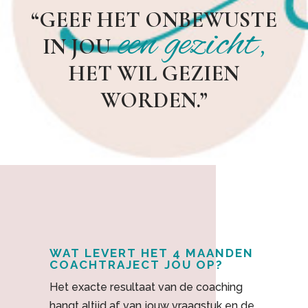
“GEEF HET ONBEWUSTE
een gezicht,
IN JOU
HET WIL GEZIEN
WORDEN.”
WAT LEVERT HET 4 MAANDEN
COACHTRAJECT JOU OP?
Het exacte resultaat van de coaching
hangt altijd af van jouw vraagstuk en de