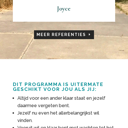
Joyce
MEER REFERENTIES
DIT PROGRAMMA IS UITERMATE
GESCHIKT VOOR JOU ALS JIJ:
Altijd voor een ander klaar staat en jezelf
daarmee vergeten bent.
Jezelf nu even het allerbelangrijkst wil
vinden.
Vooruit wil en klaar bent met wachten tot het