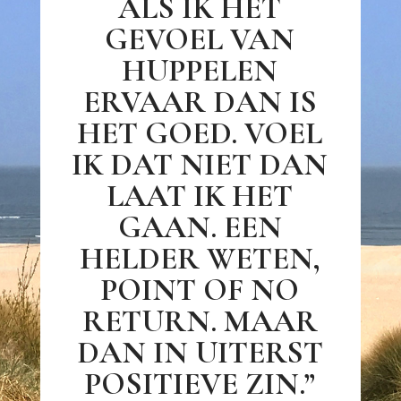
ALS IK HET
GEVOEL VAN
HUPPELEN
ERVAAR DAN IS
HET GOED. VOEL
IK DAT NIET DAN
LAAT IK HET
GAAN. EEN
HELDER WETEN,
POINT OF NO
RETURN. MAAR
DAN IN UITERST
POSITIEVE ZIN.”