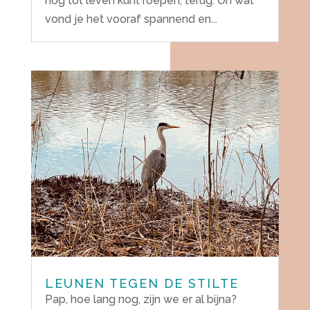
nog tot leven kunt roepen, terug. Oh wat
vond je het vooraf spannend en...
LEUNEN TEGEN DE STILTE
Pap, hoe lang nog, zijn we er al bijna?