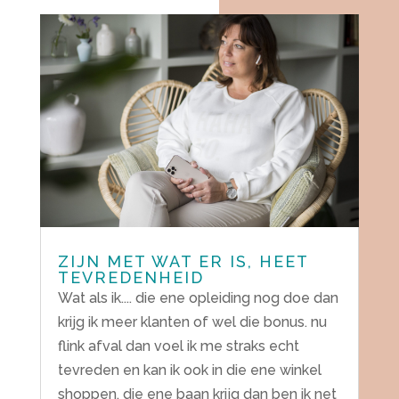
ZIJN MET WAT ER IS, HEET
TEVREDENHEID
Wat als ik.... die ene opleiding nog doe dan
krijg ik meer klanten of wel die bonus. nu
flink afval dan voel ik me straks echt
tevreden en kan ik ook in die ene winkel
shoppen. die ene baan krijg dan ben ik net