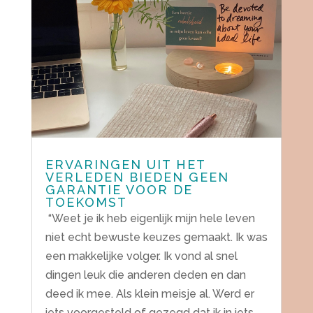
ERVARINGEN UIT HET
VERLEDEN BIEDEN GEEN
GARANTIE VOOR DE
TOEKOMST
“Weet je ik heb eigenlijk mijn hele leven
niet echt bewuste keuzes gemaakt. Ik was
een makkelijke volger. Ik vond al snel
dingen leuk die anderen deden en dan
deed ik mee. Als klein meisje al. Werd er
iets voorgesteld of gezegd dat ik in iets