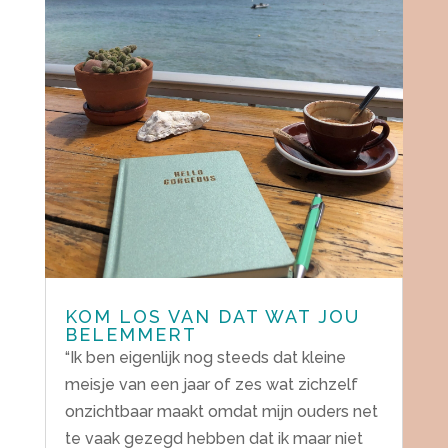
KOM LOS VAN DAT WAT JOU
BELEMMERT
“Ik ben eigenlijk nog steeds dat kleine
meisje van een jaar of zes wat zichzelf
onzichtbaar maakt omdat mijn ouders net
te vaak gezegd hebben dat ik maar niet