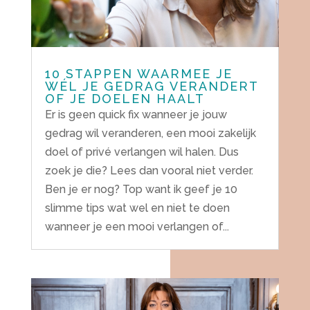
10 STAPPEN WAARMEE JE
WÉL JE GEDRAG VERANDERT
OF JE DOELEN HAALT
Er is geen quick fix wanneer je jouw
gedrag wil veranderen, een mooi zakelijk
doel of privé verlangen wil halen. Dus
zoek je die? Lees dan vooral niet verder.
Ben je er nog? Top want ik geef je 10
slimme tips wat wel en niet te doen
wanneer je een mooi verlangen of...