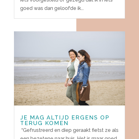
goed was dan geloofde ik...
JE MAG ALTIJD ERGENS OP
TERUG KOMEN
“Gefrustreerd en diep geraakt fietst ze als
een bezetene naar huis. Het is maar goed