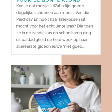
VOOR DE BONTE AVOND
Ken je dat meisje….. Wat altijd goede
degelijke schoenen aan moest. Van die
Piedro’s? En nooit haar kniekousen uit
mocht voor het echt lente was? Die toen
ze in de zesde klas op schoolkamp ging
uit baldadigheid de hele week op haar
allereerste gloednieuwe “niet goed...