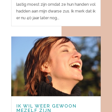
lastig moest zijn omdat ze hun handen vol
hadden aan mijn dwarse zus. Ik merk dat ik
er nu 40 jaar later nog...
IK WIL WEER GEWOON
MEZELF ZIJN