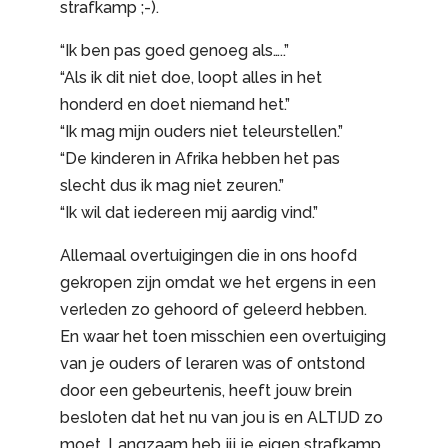
strafkamp ;-).
“Ik ben pas goed genoeg als…..”
“Als ik dit niet doe, loopt alles in het
honderd en doet niemand het.”
“Ik mag mijn ouders niet teleurstellen.”
“De kinderen in Afrika hebben het pas
slecht dus ik mag niet zeuren.”
“Ik wil dat iedereen mij aardig vind.”
Allemaal overtuigingen die in ons hoofd
gekropen zijn omdat we het ergens in een
verleden zo gehoord of geleerd hebben.
En waar het toen misschien een overtuiging
van je ouders of leraren was of ontstond
door een gebeurtenis, heeft jouw brein
besloten dat het nu van jou is en ALTIJD zo
moet. Langzaam heb jij je eigen strafkamp