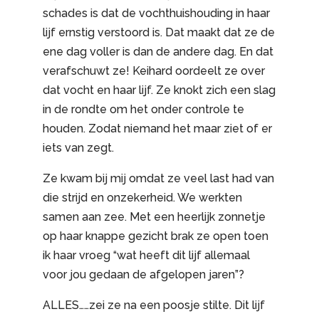
schades is dat de vochthuishouding in haar
lijf ernstig verstoord is. Dat maakt dat ze de
ene dag voller is dan de andere dag. En dat
verafschuwt ze! Keihard oordeelt ze over
dat vocht en haar lijf. Ze knokt zich een slag
in de rondte om het onder controle te
houden. Zodat niemand het maar ziet of er
iets van zegt.
Ze kwam bij mij omdat ze veel last had van
die strijd en onzekerheid. We werkten
samen aan zee. Met een heerlijk zonnetje
op haar knappe gezicht brak ze open toen
ik haar vroeg “wat heeft dit lijf allemaal
voor jou gedaan de afgelopen jaren”?
ALLES……zei ze na een poosje stilte. Dit lijf