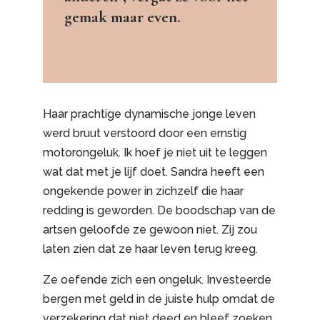
gemak maar even.
Haar prachtige dynamische jonge leven
werd bruut verstoord door een ernstig
motorongeluk. Ik hoef je niet uit te leggen
wat dat met je lijf doet. Sandra heeft een
ongekende power in zichzelf die haar
redding is geworden. De boodschap van de
artsen geloofde ze gewoon niet. Zij zou
laten zien dat ze haar leven terug kreeg.
Ze oefende zich een ongeluk. Investeerde
bergen met geld in de juiste hulp omdat de
verzekering dat niet deed en bleef zoeken