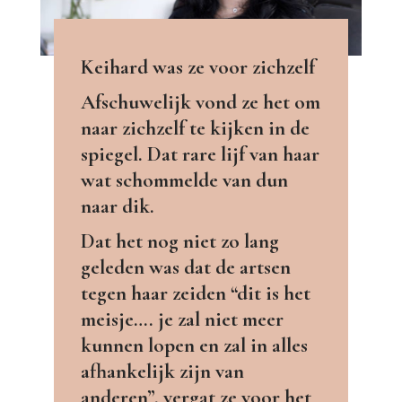
Keihard was ze voor zichzelf
Afschuwelijk vond ze het om
naar zichzelf te kijken in de
spiegel. Dat rare lijf van haar
wat schommelde van dun
naar dik.
Dat het nog niet zo lang
geleden was dat de artsen
tegen haar zeiden “dit is het
meisje…. je zal niet meer
kunnen lopen en zal in alles
afhankelijk zijn van
anderen”, vergat ze voor het