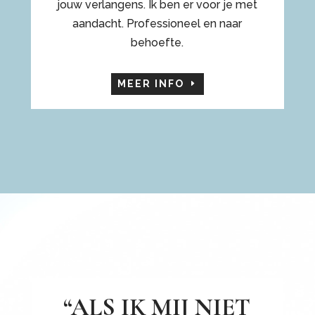
jouw verlangens. Ik ben er voor je met
aandacht. Professioneel en naar
behoefte.
MEER INFO
“ALS IK MIJ NIET