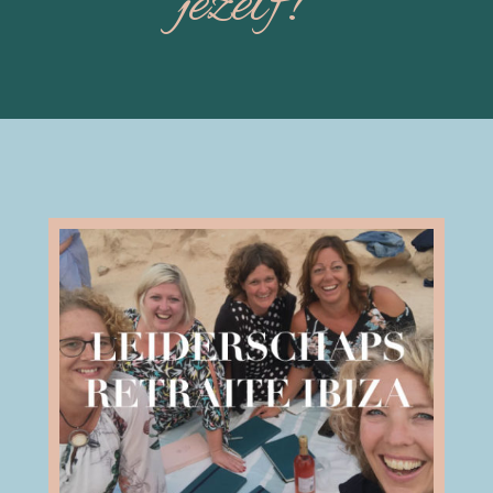
jezelf!”