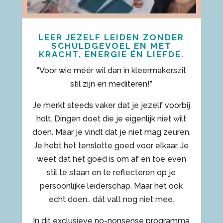
LEER JEZELF LEIDEN ZONDER
SCHULDGEVOEL EN MET
KRACHT, ENERGIE ÉN LIEFDE.
“Voor wie méér wil dan in kleermakerszit
stil zijn en mediteren!”
Je merkt steeds vaker dat je jezelf voorbij
holt. Dingen doet die je eigenlijk niet wilt
doen. Maar je vindt dat je niet mag zeuren.
Je hebt het tenslotte goed voor elkaar. Je
weet dat het goed is om af en toe even
stil te staan en te reflecteren op je
persoonlijke leiderschap. Maar het ook
echt doen… dát valt nog niet mee.
In dit exclusieve no-nonsense programma