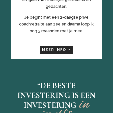
gedachten.
Je begint met een 2-daagse privé
coachretraite aan zee en daarna loop ik
nog 3 maanden met je mee.
MEER INFO
“DE BESTE
INVESTERING IS EEN
in
INVESTERING