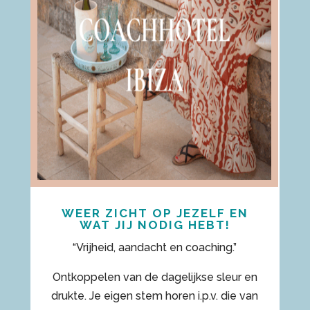
WEER ZICHT OP JEZELF EN
WAT JIJ NODIG HEBT!
“Vrijheid, aandacht en coaching.”
Ontkoppelen van de dagelijkse sleur en
drukte. Je eigen stem horen i.p.v. die van