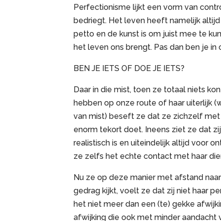
Perfectionisme lijkt een vorm van contr
bedriegt. Het leven heeft namelijk altij
petto en de kunst is om juist mee te 
het leven ons brengt. Pas dan ben je in 
BEN JE IETS OF DOE JE IETS?
Daar in die mist, toen ze totaal niets k
hebben op onze route of haar uiterlijk (
van mist) beseft ze dat ze zichzelf me
enorm tekort doet. Ineens ziet ze dat zij
realistisch is en uiteindelijk altijd voor
ze zelfs het echte contact met haar dier
Nu ze op deze manier met afstand naar 
gedrag kijkt, voelt ze dat zij niet haar p
het niet meer dan een (te) gekke afwijk
afwijking die ook met minder aandacht 