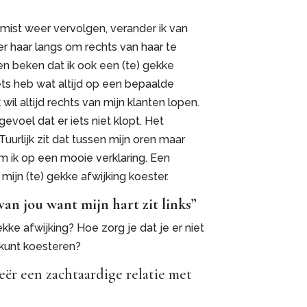
 mist weer vervolgen, verander ik van
ter haar langs om rechts van haar te
h en beken dat ik ook een (te) gekke
iets heb wat altijd op een bepaalde
wil altijd rechts van mijn klanten lopen.
 gevoel dat er iets niet klopt. Het
Tuurlijk zit dat tussen mijn oren maar
 ik op een mooie verklaring. Een
 mijn (te) gekke afwijking koester.
 van jou want mijn hart zit links”
ekke afwijking? Hoe zorg je dat je er niet
 kunt koesteren?
eër een zachtaardige relatie met