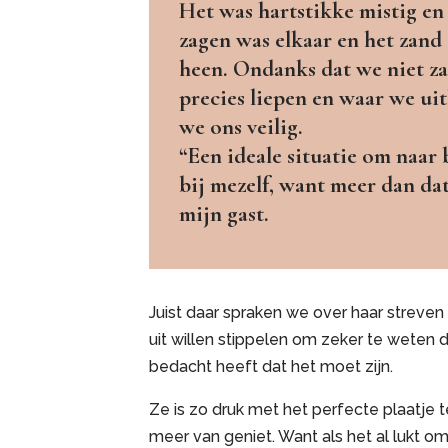
Het was hartstikke mistig en
zagen was elkaar en het zand
heen. Ondanks dat we niet z
precies liepen en waar we u
we ons veilig.
“Een ideale situatie om naar
bij mezelf, want meer dan dat 
mijn gast.
Juist daar spraken we over haar streven n
uit willen stippelen om zeker te weten da
bedacht heeft dat het moet zijn.
Ze is zo druk met het perfecte plaatje 
meer van geniet. Want als het al lukt 