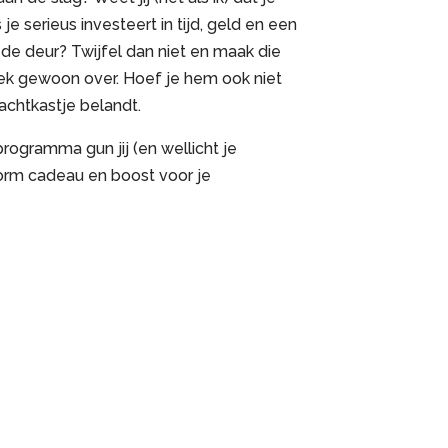
 je serieus investeert in tijd, geld en een
 de deur? Twijfel dan niet en maak die
oek gewoon over. Hoef je hem ook niet
 nachtkastje belandt.
rogramma gun jij (en wellicht je
orm cadeau en boost voor je