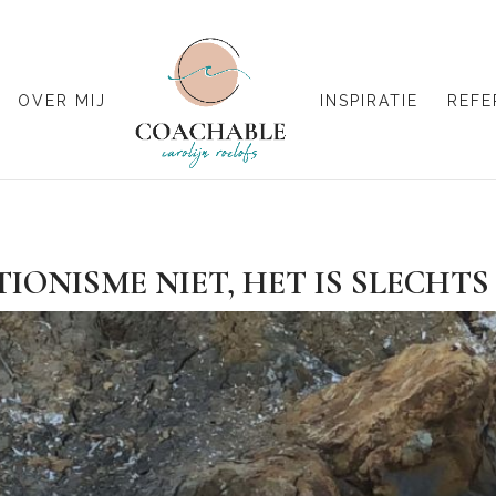
OVER MIJ
INSPIRATIE
REFE
TIONISME NIET, HET IS SLECH