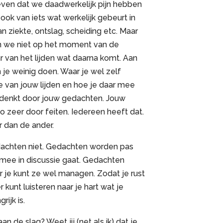
even dat we daadwerkelijk pijn hebben
 ook van iets wat werkelijk gebeurt in
 ziekte, ontslag, scheiding etc. Maar
n we niet op het moment van de
r van het lijden wat daarna komt. Aan
 je weinig doen. Waar je wel zelf
e van jouw lijden en hoe je daar mee
je denkt door jouw gedachten. Jouw
o zeer door feiten. Iedereen heeft dat.
 dan de ander.
dachten niet. Gedachten worden pas
Er mee in discussie gaat. Gedachten
r je kunt ze wel managen. Zodat je rust
 kunt luisteren naar je hart wat je
rijk is.
an de slag? Weet jij (net als ik) dat je