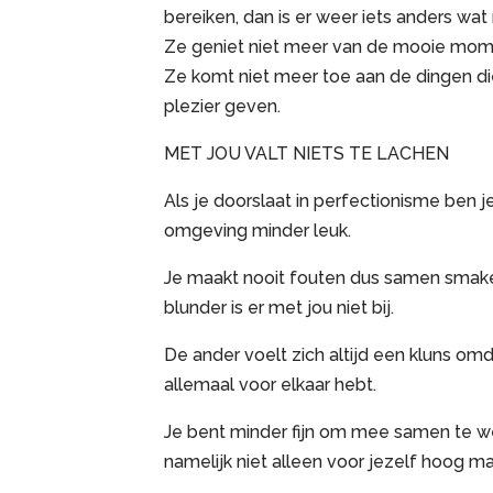
bereiken, dan is er weer iets anders wat
Ze geniet niet meer van de mooie mom
Ze komt niet meer toe aan de dingen die
plezier geven.
MET JOU VALT NIETS TE LACHEN
Als je doorslaat in perfectionisme ben j
omgeving minder leuk.
Je maakt nooit fouten dus samen smake
blunder is er met jou niet bij.
De ander voelt zich altijd een kluns om
allemaal voor elkaar hebt.
Je bent minder fijn om mee samen te wer
namelijk niet alleen voor jezelf hoog m