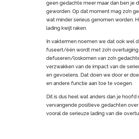
geen gedachte meer maar dan ben je d
geworden. Op dat moment mag zo’n ged
wat minder serieus genomen worden. Hi
lading kwijt raken.
In vaktermen noemen we dat ook wel def
fuseert/één wordt met zo’n overtuiging
defuseren/loskomen van zo’n gedachte. 
verzwakken van de impact van de serie
en gevoelens. Dat doen we door er doe
en andere functie aan toe te voegen.
Dit is dus heel wat anders dan je hoofd
vervangende positieve gedachten over 
vooral de serieuze lading van die overt