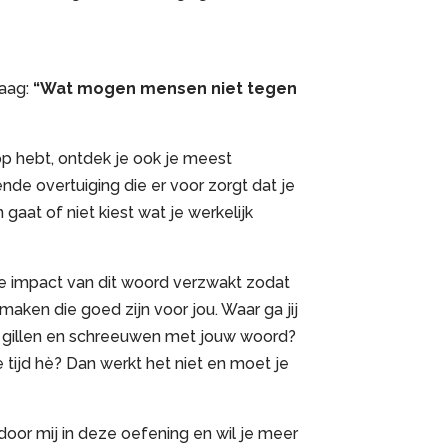
raag:
“Wat mogen mensen niet tegen
op hebt, ontdek je ook je meest
e overtuiging die er voor zorgt dat je
gaat of niet kiest wat je werkelijk
de impact van dit woord verzwakt zodat
maken die goed zijn voor jou. Waar ga jij
, gillen en schreeuwen met jouw woord?
 tijd hè? Dan werkt het niet en moet je
d door mij in deze oefening en wil je meer