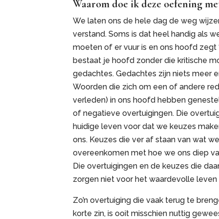
Waarom doe ik deze oefening me
We laten ons de hele dag de weg wijze
verstand. Soms is dat heel handig als 
moeten of er vuur is en ons hoofd zegt 
bestaat je hoofd zonder die kritische 
gedachtes. Gedachtes zijn niets meer 
Woorden die zich om een of andere red
verleden) in ons hoofd hebben genestel
of negatieve overtuigingen. Die overtui
huidige leven voor dat we keuzes maken
ons. Keuzes die ver af staan van wat we w
overeenkomen met hoe we ons diep van
Die overtuigingen en de keuzes die d
zorgen niet voor het waardevolle leven 
Zo’n overtuiging die vaak terug te bren
korte zin, is ooit misschien nuttig gewe