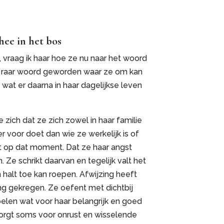
hee in het bos
, vraag ik haar hoe ze nu naar het woord
een raar woord geworden waar ze om kan
s wat er daarna in haar dagelijkse leven
e zich dat ze zich zowel in haar familie
r voor doet dan wie ze werkelijk is of
lt op dat moment. Dat ze haar angst
. Ze schrikt daarvan en tegelijk valt het
n halt toe kan roepen. Afwijzing heeft
ng gekregen. Ze oefent met dichtbij
oelen wat voor haar belangrijk en goed
 zorgt soms voor onrust en wisselende