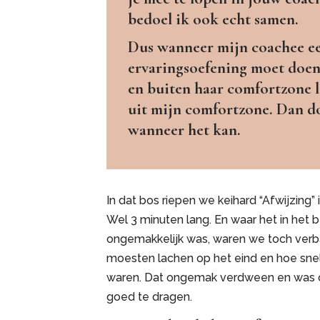
bedoel ik ook echt samen.
Dus wanneer mijn coachee e
ervaringsoefening moet doen
en buiten haar comfortzone l
uit mijn comfortzone. Dan d
wanneer het kan.
In dat bos riepen we keihard “Afwijzing” 
Wel 3 minuten lang. En waar het in het 
ongemakkelijk was, waren we toch ver
moesten lachen op het eind en hoe snel
waren. Dat ongemak verdween en was op
goed te dragen.