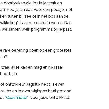
 doorbreken die jou in je werk en
en? Heb je zin daarvoor een poosje met
kker buiten bij zee of in het bos aan de
twikkeling? Laat me dat dan weten. Dan
n we samen welk programma bij je past.
e rare oefening doen op een grote rots
iza?
s waar alles kan en mag en niks raar
 op Ibiza.
oot ontwikkelvraagstuk hebt, is even
 rollen en je overtuigingen heel gezond
het
“Coachhotel”
voor jouw ontwikkeld.