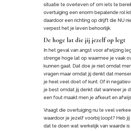
situatie te overleven of om iets te bere
overtuiging een enorm bepalende rol krij
daardoor een richting op drijft die NU n
verpest het je leven behoorlijk.
De hoge lat die jij jezelf op legt
In het geval van angst voor afwijzing le
strenge hoge lat op waarmee je vaak o
kunnen gaat. Dat doe je niet omdat mens
vragen maar omdat jij denkt dat mense
je heel veel doet of kunt. Of in negatiev
je best omdat jij denkt dat wanneer je d
een fout maakt men je afkeurt en afwijs
Vraagt die overtuiging nu te veel verke
waardoor je jezelf voorbij loopt? Heb j
dat te doen wat werkelijk van waarde is