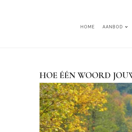
HOME
AANBOD
HOE ÉÉN WOORD JOUW