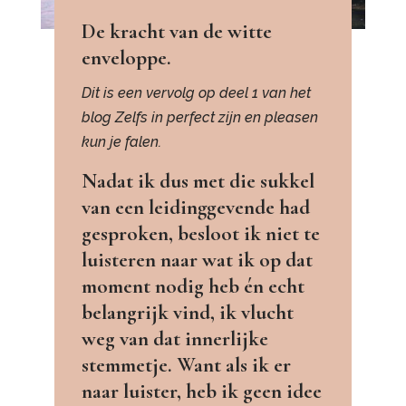
De kracht van de witte
enveloppe.
Dit is een vervolg op deel 1 van het
blog Zelfs in perfect zijn en pleasen
kun je falen.
Nadat ik dus met die sukkel
van een leidinggevende had
gesproken, besloot ik niet te
luisteren naar wat ik op dat
moment nodig heb én echt
belangrijk vind, ik vlucht
weg van dat innerlijke
stemmetje. Want als ik er
naar luister, heb ik geen idee