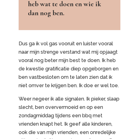
heb wat te doen en wie ik
dan nog ben.
Dus ga ik vol gas vooruit en luister vooral
naar mijn strenge verstand wat mij opjaagt
vooral nog beter mijn best te doen. Ik heb
de kwestie gratificatie diep opgeborgen en
ben vastbesloten om te laten zien dat ik
niet omver te krijgen ben. Ik doe er wel toe.
Weer negeer ik alle signalen. Ik pieker, slaap
slecht, ben oververmoeid en op een
zondagmiddag tijdens een bbq met
vrienden knapt het. Ik geef alle kinderen,
ook die van mijn vrienden, een onredelijke