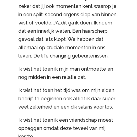
zeker dat jij ook momenten kent waarop je
in een split-second ergens diep van binnen
wist of voelde, JA…dit ga ik doen. Ik noem
dat een innerlijk weten. Een haarscherp
gevoel dat iets klopt. We hebben dat
allemaal op cruciale momenten in ons
leven. De life changing gebeurtenissen.
Ik wist het toen ik mijn man ontmoette en
nog midden in een relatie zat.
Ik wist het toen het tijd was om mijn eigen
bedrijf te beginnen ook al liet ik daar super
veel zekerheid en een dik salaris voor los.
Ik wist het toen ik een vriendschap moest
opzeggen omdat deze teveel van mij
kostte.