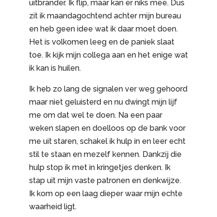
uitbrander. Ik flip, maar kan er niks mee. Dus
zit ik maandagochtend achter mijn bureau
en heb geen idee wat ik daar moet doen.
Het is volkomen leeg en de paniek slaat
toe. Ik kijk mijn collega aan en het enige wat
ik kan is huilen.
Ik heb zo lang de signalen ver weg gehoord
maar niet geluisterd en nu dwingt mijn lijf
me om dat wel te doen. Na een paar
weken slapen en doelloos op de bank voor
me uit staren, schakel ik hulp in en leer echt
stil te staan en mezelf kennen. Dankzij die
hulp stop ik met in kringetjes denken. Ik
stap uit mijn vaste patronen en denkwijze.
Ik kom op een laag dieper waar mijn echte
waarheid ligt.